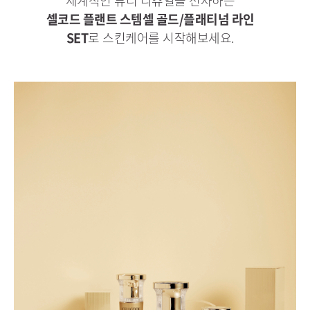
체계적인 뷰티 리츄얼을 선사하는
셀코드 플랜트 스템셀 골드/플래티넘 라인
SET
로 스킨케어를 시작해보세요.