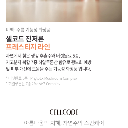
미백·주름 기능성 화장품
셀코드 진저론
프레스티지 라인
자연에서 찾은 생강 추출수와 버섯원료 5종,
저고분자 복합 7종 히알루론산 함유로 광노화 예방
및 피부 개선에 도움을 주는 기능성 화장품 입니다.
* 버섯원료 5종 : PhytoEx Mushroom Complex
* 히알루론산 7종 : Moist-7 Complex
아름다움의 지혜, 자연주의 스킨케어