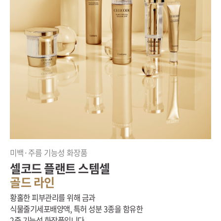
미백·주름 기능성 화장품
셀코드 플랜트 스템셀
골드 라인
황홀한 피부관리를 위해 금과
식물줄기세포배양액, 특허 성분 3종을 함유한
2중 기능성 화장품입니다.