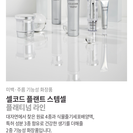
미백·주름 기능성 화장품
셀코드 플랜트 스템셀
플래티넘 라인
대자연에서 찾은 원료 4종과 식물줄기세포배양액,
특허 성분 3종 함유로 건강한 생기를 더해줄
2중 기능성 화장품입니다.