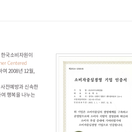
해 한국소비자원이
er Centered
여 2008년 12월,
만 사전예방과 신속한
하여 행복을 나누는