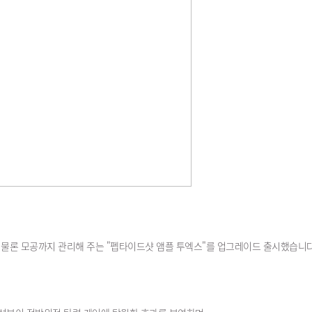
 물론 모공까지 관리해 주는 "펩타이드샷 앰플 투엑스"를 업그레이드 출시했습니다