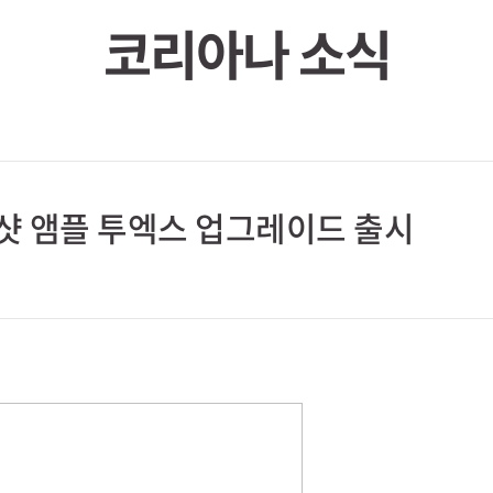
샷 앰플 투엑스 업그레이드 출시