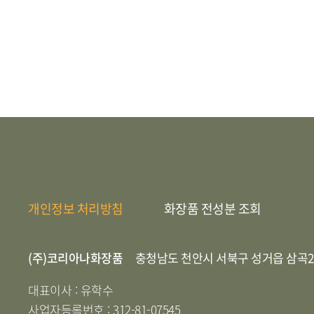
개인정보 처리방침
화장품 전성분 조회
(주)코리아나화장품
충청남도 천안시 서북구 성거읍 삼곡2
대표이사 : 유학수
사업자등록번호 : 312-81-07545