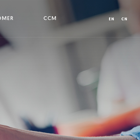
OMER
CCM
EN
CN