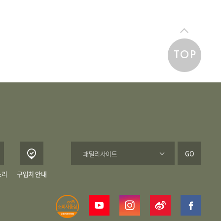
TOP
GO
소리
구입처 안내