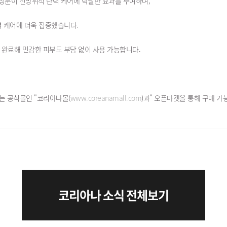
성분이 전방위적 탄력 케어에 탁월한 효과를 부여하며,
력 케어에 더욱 집중했습니다.
완료해 민감한 피부도 부담 없이 사용 가능합니다.
는 공식몰인 "코리아나몰(
www.coreanamall.com
)과" 오픈마켓을 통해 구매 가
코리아나 소식 전체보기