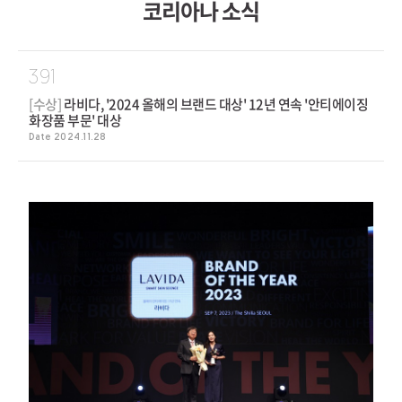
391
[수상]
라비다, '2024 올해의 브랜드 대상' 12년 연속 '안티에이징
화장품 부문' 대상
Date 2024.11.28