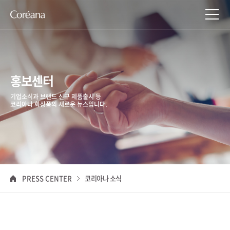
홍보센터
기업소식과 브랜드 신규 제품출시 등
코리아나 화장품의 새로운 뉴스입니다.
PRESS CENTER
코리아나 소식